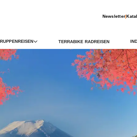
Newsletter
|
Kata
RUPPENREISEN
IN
TERRABIKE RADREISEN