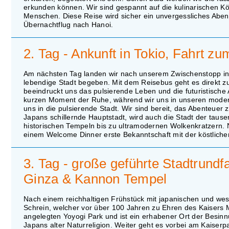
erkunden können. Wir sind gespannt auf die kulinarischen Kö
Menschen. Diese Reise wird sicher ein unvergessliches Aben
Übernachtflug nach Hanoi.
2. Tag - Ankunft in Tokio, Fahrt
Am nächsten Tag landen wir nach unserem Zwischenstopp in 
lebendige Stadt begeben. Mit dem Reisebus geht es direkt zu
beeindruckt uns das pulsierende Leben und die futuristische
kurzen Moment der Ruhe, während wir uns in unseren moderne
uns in die pulsierende Stadt. Wir sind bereit, das Abenteuer 
Japans schillernde Hauptstadt, wird auch die Stadt der taus
historischen Tempeln bis zu ultramodernen Wolkenkratzern. 
einem Welcome Dinner erste Bekanntschaft mit der köstlichen 
3. Tag - große geführte Stadtrundfa
Ginza & Kannon Tempel
Nach einem reichhaltigen Frühstück mit japanischen und wes
Schrein, welcher vor über 100 Jahren zu Ehren des Kaisers M
angelegten Yoyogi Park und ist ein erhabener Ort der Besinnu
Japans alter Naturreligion. Weiter geht es vorbei am Kaiserpa