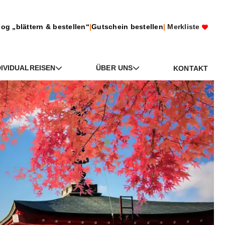
log „blättern & bestellen“
|
Gutschein bestellen
|
Merkliste
DIVIDUALREISEN
ÜBER UNS
KONTAKT