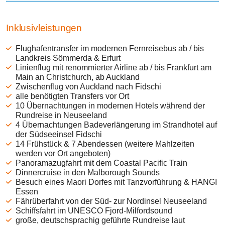
Inklusivleistungen
Flughafentransfer im modernen Fernreisebus ab / bis
Landkreis Sömmerda & Erfurt
Linienflug mit renommierter Airline ab / bis Frankfurt am
Main an Christchurch, ab Auckland
Zwischenflug von Auckland nach Fidschi
alle benötigten Transfers vor Ort
10 Übernachtungen in modernen Hotels während der
Rundreise in Neuseeland
4 Übernachtungen Badeverlängerung im Strandhotel auf
der Südseeinsel Fidschi
14 Frühstück & 7 Abendessen (weitere Mahlzeiten
werden vor Ort angeboten)
Panoramazugfahrt mit dem Coastal Pacific Train
Dinnercruise in den Malborough Sounds
Besuch eines Maori Dorfes mit Tanzvorführung & HANGI
Essen
Fährüberfahrt von der Süd- zur Nordinsel Neuseeland
Schiffsfahrt im UNESCO Fjord-Milfordsound
große, deutschsprachig geführte Rundreise laut