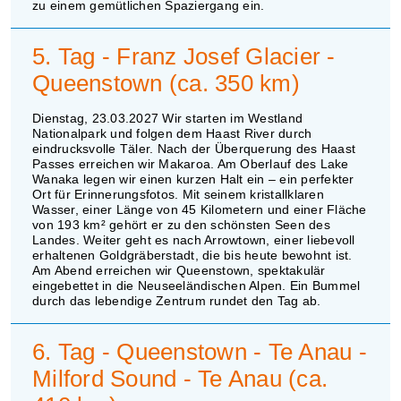
zu einem gemütlichen Spaziergang ein.
5. Tag - Franz Josef Glacier -
Queenstown (ca. 350 km)
Dienstag, 23.03.2027 Wir starten im Westland
Nationalpark und folgen dem Haast River durch
eindrucksvolle Täler. Nach der Überquerung des Haast
Passes erreichen wir Makaroa. Am Oberlauf des Lake
Wanaka legen wir einen kurzen Halt ein – ein perfekter
Ort für Erinnerungsfotos. Mit seinem kristallklaren
Wasser, einer Länge von 45 Kilometern und einer Fläche
von 193 km² gehört er zu den schönsten Seen des
Landes. Weiter geht es nach Arrowtown, einer liebevoll
erhaltenen Goldgräberstadt, die bis heute bewohnt ist.
Am Abend erreichen wir Queenstown, spektakulär
eingebettet in die Neuseeländischen Alpen. Ein Bummel
durch das lebendige Zentrum rundet den Tag ab.
6. Tag - Queenstown - Te Anau -
Milford Sound - Te Anau (ca.