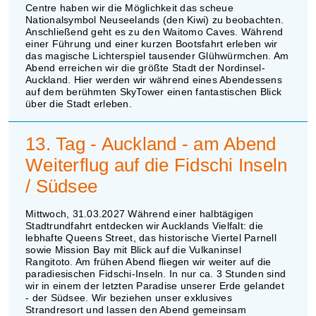
Centre haben wir die Möglichkeit das scheue
Nationalsymbol Neuseelands (den Kiwi) zu beobachten.
Anschließend geht es zu den Waitomo Caves. Während
einer Führung und einer kurzen Bootsfahrt erleben wir
das magische Lichterspiel tausender Glühwürmchen. Am
Abend erreichen wir die größte Stadt der Nordinsel-
Auckland. Hier werden wir während eines Abendessens
auf dem berühmten SkyTower einen fantastischen Blick
über die Stadt erleben.
13. Tag - Auckland - am Abend
Weiterflug auf die Fidschi Inseln
/ Südsee
Mittwoch, 31.03.2027 Während einer halbtägigen
Stadtrundfahrt entdecken wir Aucklands Vielfalt: die
lebhafte Queens Street, das historische Viertel Parnell
sowie Mission Bay mit Blick auf die Vulkaninsel
Rangitoto. Am frühen Abend fliegen wir weiter auf die
paradiesischen Fidschi-Inseln. In nur ca. 3 Stunden sind
wir in einem der letzten Paradise unserer Erde gelandet
- der Südsee. Wir beziehen unser exklusives
Strandresort und lassen den Abend gemeinsam