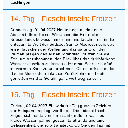
ausklingen.
14. Tag - Fidschi Inseln: Freizeit
Donnerstag, 01.04.2027 Heute beginnt ein neuer
Abschnitt Ihrer Reise. Wir lassen die Eindrücke
Neuseelands bewusst hinter uns und tauchen ein in die
entspannte Welt der Südsee. Sanfte Meeresbrisen, das
leise Rauschen der Wellen und das satte Grün der
Palmen prägen den ersten Strandtag. Nutzen Sie die
Zeit, um anzukommen, den Blick über das türkisfarbene
Wasser schweifen zu lassen oder erste Schritte barfuß
im warmen Sand zu unternehmen. Ob ein erfrischendes
Bad im Meer oder einfaches Zurücklehnen – heute
genießen wir das Gefühl, ganz weit weg zu sein.
15. Tag - Fidschi Inseln: Freizeit
Freitag, 02.04.2027 Ein weiterer Tag ganz im Zeichen
der Entspannung liegt vor Ihnen. Die Fidschi-Inseln
zeigen sich heute von ihrer sanften Seite: warmes,
klares Wasser, palmengesäumte Strände und eine
Gelassenheit, die sofort ansteckt. Ob Sie den Tag mit