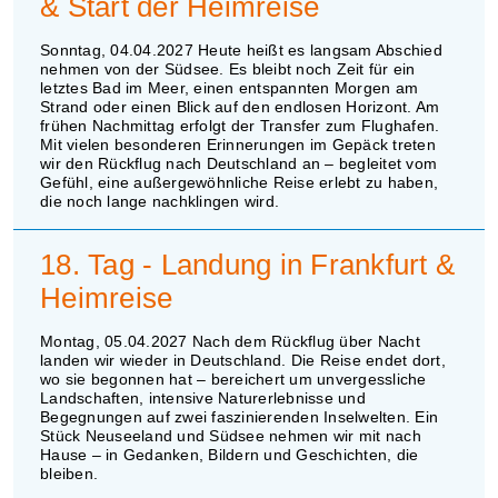
& Start der Heimreise
Sonntag, 04.04.2027 Heute heißt es langsam Abschied
nehmen von der Südsee. Es bleibt noch Zeit für ein
letztes Bad im Meer, einen entspannten Morgen am
Strand oder einen Blick auf den endlosen Horizont. Am
frühen Nachmittag erfolgt der Transfer zum Flughafen.
Mit vielen besonderen Erinnerungen im Gepäck treten
wir den Rückflug nach Deutschland an – begleitet vom
Gefühl, eine außergewöhnliche Reise erlebt zu haben,
die noch lange nachklingen wird.
18. Tag - Landung in Frankfurt &
Heimreise
Montag, 05.04.2027 Nach dem Rückflug über Nacht
landen wir wieder in Deutschland. Die Reise endet dort,
wo sie begonnen hat – bereichert um unvergessliche
Landschaften, intensive Naturerlebnisse und
Begegnungen auf zwei faszinierenden Inselwelten. Ein
Stück Neuseeland und Südsee nehmen wir mit nach
Hause – in Gedanken, Bildern und Geschichten, die
bleiben.