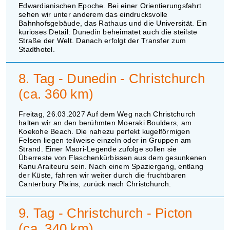
Edwardianischen Epoche. Bei einer Orientierungsfahrt
sehen wir unter anderem das eindrucksvolle
Bahnhofsgebäude, das Rathaus und die Universität. Ein
kurioses Detail: Dunedin beheimatet auch die steilste
Straße der Welt. Danach erfolgt der Transfer zum
Stadthotel.
8. Tag - Dunedin - Christchurch
(ca. 360 km)
Freitag, 26.03.2027 Auf dem Weg nach Christchurch
halten wir an den berühmten Moeraki Boulders, am
Koekohe Beach. Die nahezu perfekt kugelförmigen
Felsen liegen teilweise einzeln oder in Gruppen am
Strand. Einer Maori-Legende zufolge sollen sie
Überreste von Flaschenkürbissen aus dem gesunkenen
Kanu Araiteuru sein. Nach einem Spaziergang, entlang
der Küste, fahren wir weiter durch die fruchtbaren
Canterbury Plains, zurück nach Christchurch.
9. Tag - Christchurch - Picton
(ca. 340 km)