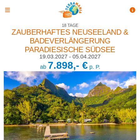
18 TAGE
ZAUBERHAFTES NEUSEELAND &
BADEVERLÄNGERUNG
PARADIESISCHE SÜDSEE
19.03.2027
- 05.04.2027
7.898,- €
ab
p. P.