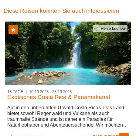
Diese Reisen könnten Sie auch interessieren
Reise buchbar
16 TAGE
|
10.10.2026 - 25.10.2026
Exotisches Costa Rica & Panamakanal
Auf in den unberührten Urwald Costa Ricas. Das Land
bietet sowohl Regenwald und Vulkane als auch
traumhafte Strände und ist daher ein Paradies für
Naturliebhaber und Abenteuersuchende. Wir möchten
mit Ihnen gemeinsam die feinsandige Pazifikküste und