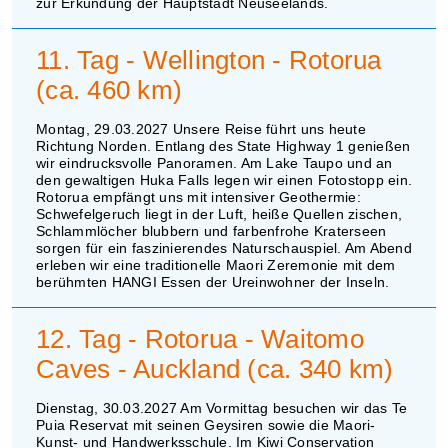
zur Erkundung der Hauptstadt Neuseelands.
11. Tag - Wellington - Rotorua
(ca. 460 km)
Montag, 29.03.2027 Unsere Reise führt uns heute
Richtung Norden. Entlang des State Highway 1 genießen
wir eindrucksvolle Panoramen. Am Lake Taupo und an
den gewaltigen Huka Falls legen wir einen Fotostopp ein.
Rotorua empfängt uns mit intensiver Geothermie:
Schwefelgeruch liegt in der Luft, heiße Quellen zischen,
Schlammlöcher blubbern und farbenfrohe Kraterseen
sorgen für ein faszinierendes Naturschauspiel. Am Abend
erleben wir eine traditionelle Maori Zeremonie mit dem
berühmten HANGI Essen der Ureinwohner der Inseln.
12. Tag - Rotorua - Waitomo
Caves - Auckland (ca. 340 km)
Dienstag, 30.03.2027 Am Vormittag besuchen wir das Te
Puia Reservat mit seinen Geysiren sowie die Maori-
Kunst- und Handwerksschule. Im Kiwi Conservation