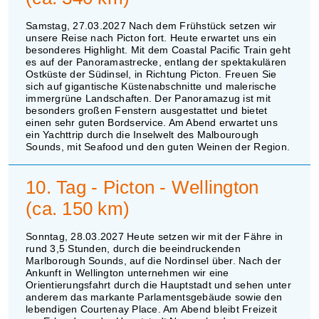
Samstag, 27.03.2027 Nach dem Frühstück setzen wir
unsere Reise nach Picton fort. Heute erwartet uns ein
besonderes Highlight. Mit dem Coastal Pacific Train geht
es auf der Panoramastrecke, entlang der spektakulären
Ostküste der Südinsel, in Richtung Picton. Freuen Sie
sich auf gigantische Küstenabschnitte und malerische
immergrüne Landschaften. Der Panoramazug ist mit
besonders großen Fenstern ausgestattet und bietet
einen sehr guten Bordservice. Am Abend erwartet uns
ein Yachttrip durch die Inselwelt des Malbourough
Sounds, mit Seafood und den guten Weinen der Region.
10. Tag - Picton - Wellington
(ca. 150 km)
Sonntag, 28.03.2027 Heute setzen wir mit der Fähre in
rund 3,5 Stunden, durch die beeindruckenden
Marlborough Sounds, auf die Nordinsel über. Nach der
Ankunft in Wellington unternehmen wir eine
Orientierungsfahrt durch die Hauptstadt und sehen unter
anderem das markante Parlamentsgebäude sowie den
lebendigen Courtenay Place. Am Abend bleibt Freizeit