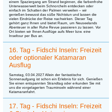
einem Spaziergang am Strand beginnen, die farbenfrohe
Unterwasserwelt beim Schnorcheln entdecken oder
einfach im Schatten der Palmen verweilen – wir
genießen bewusst das süße Nichtstun und lassen die
vielen Eindrücke der Reise nachwirken. Dieser Tag
gehört ganz Ihnen und bietet Raum, um Neuseelands
Abenteuer in aller Ruhe Revue passieren zu lassen. Vor
Ort bieten wir Ihnen Ausflüge aufs Meer bzw. eine
Inseltour per Bus an.
16. Tag - Fidschi Inseln: Freizeit
oder optionaler Katamaran
Ausflug
Samstag, 03.04.2027 Allein der fantastische
Sonnenaufgang ist schon ein Erlebnis für sich. Genießen
Sie einen entspannten Strandtag oder erkunden Sie mit
uns die vorgelagerten Trauminseln während einer
Katamaranfahrt.
17. Tag - Fidschi Inseln: Freizeit