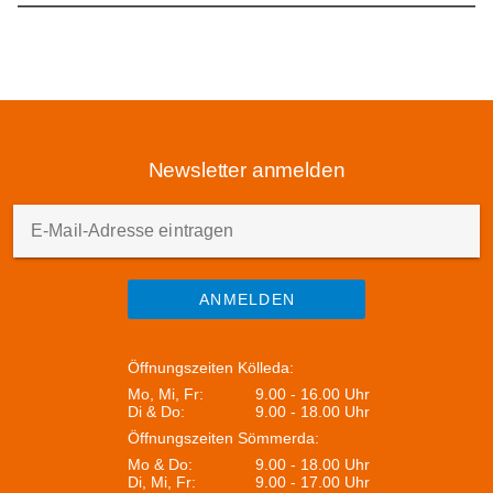
Newsletter anmelden
E-Mail-Adresse eintragen
ANMELDEN
Öffnungszeiten Kölleda:
Mo, Mi, Fr:
9.00 - 16.00 Uhr
Di & Do:
9.00 - 18.00 Uhr
Öffnungszeiten Sömmerda:
Mo & Do:
9.00 - 18.00 Uhr
Di, Mi, Fr:
9.00 - 17.00 Uhr