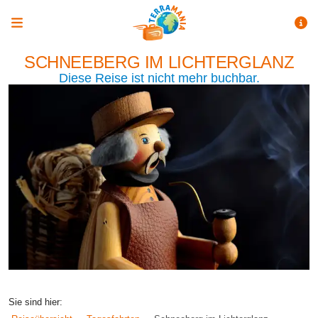
SCHNEEBERG IM LICHTERGLANZ
Diese Reise ist nicht mehr buchbar.
Sie sind hier: