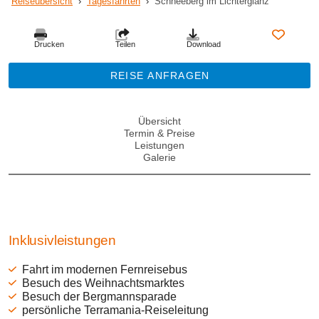
Reiseübersicht
›
Tagesfahrten
›
Schneeberg im Lichterglanz
Drucken
Teilen
Download
REISE ANFRAGEN
Übersicht
Termin & Preise
Leistungen
Galerie
Inklusivleistungen
Fahrt im modernen Fernreisebus
Besuch des Weihnachtsmarktes
Besuch der Bergmannsparade
persönliche Terramania-Reiseleitung