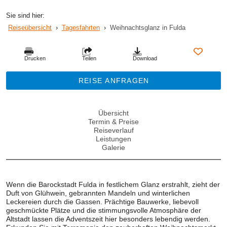
Sie sind hier:
Reiseübersicht
›
Tagesfahrten
›
Weihnachtsglanz in Fulda
Drucken
Teilen
Download
REISE ANFRAGEN
Übersicht
Termin & Preise
Reiseverlauf
Leistungen
Galerie
Wenn die Barockstadt Fulda in festlichem Glanz erstrahlt, zieht der
Duft von Glühwein, gebrannten Mandeln und winterlichen
Leckereien durch die Gassen. Prächtige Bauwerke, liebevoll
geschmückte Plätze und die stimmungsvolle Atmosphäre der
Altstadt lassen die Adventszeit hier besonders lebendig werden.