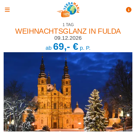
1 TAG
WEIHNACHTSGLANZ IN FULDA
09.12.2026
69,- €
ab
p. P.