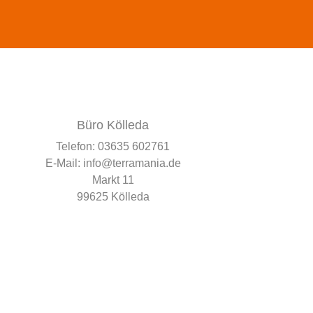
Büro Kölleda
Telefon:
03635 602761
E-Mail:
info@terramania.de
Markt 11
99625 Kölleda