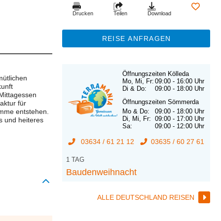
Drucken
Teilen
Download
REISE ANFRAGEN
Öffnungszeiten Kölleda
ütlichen
Mo, Mi, Fr:
09:00 - 16:00 Uhr
kunft
Di & Do:
09:00 - 18:00 Uhr
 Mittagessen
Öffnungszeiten Sömmerda
aktur für
amme entstehen.
Mo & Do:
09:00 - 18:00 Uhr
Di, Mi, Fr:
09:00 - 17:00 Uhr
s und heiteres
Sa:
09:00 - 12:00 Uhr
03634 / 61 21 12
03635 / 60 27 61
1 TAG
Baudenweihnacht
ALLE DEUTSCHLAND REISEN