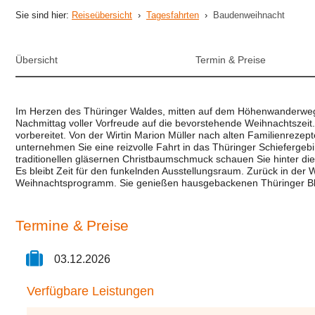
Sie sind hier:
Reiseübersicht
›
Tagesfahrten
›
Baudenweihnacht
Übersicht
Termin & Preise
Im Herzen des Thüringer Waldes, mitten auf dem Höhenwanderweg
Nachmittag voller Vorfreude auf die bevorstehende Weihnachtszeit. 
vorbereitet. Von der Wirtin Marion Müller nach alten Familienreze
unternehmen Sie eine reizvolle Fahrt in das Thüringer Schiefergebi
traditionellen gläsernen Christbaumschmuck schauen Sie hinter di
Es bleibt Zeit für den funkelnden Ausstellungsraum. Zurück in der
Weihnachtsprogramm. Sie genießen hausgebackenen Thüringer Bl
Termine & Preise
03.12.2026
Verfügbare Leistungen