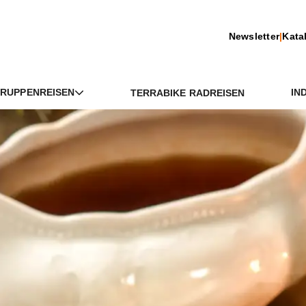
Newsletter
|
Kata
RUPPENREISEN
IN
TERRABIKE RADREISEN