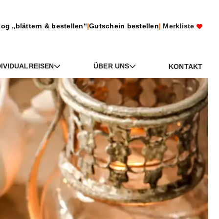
log „blättern & bestellen“
|
Gutschein bestellen
|
Merkliste
DIVIDUALREISEN
ÜBER UNS
KONTAKT