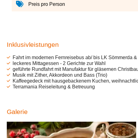
Preis pro Person
Inklusivleistungen
Fahrt im modernen Fernreisebus ab/ bis LK Sömmerda & 
leckeres Mittagessen - 2 Gerichte zur Wahl
geführte Rundfahrt mit Manufaktur für gläsernen Christ
Musik mit Zither, Akkordeon und Bass (Trio)
Kaffeegedeck mit hausgebackenem Kuchen, weihnachtlic
Terramania Reiseleitung & Betreuung
Galerie