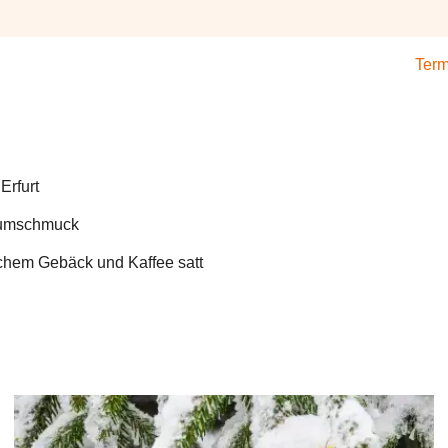
Term
Erfurt
baumschmuck
hem Gebäck und Kaffee satt