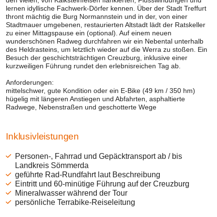
lernen idyllische Fachwerk-Dörfer kennen. Über der Stadt Treffurt
thront mächtig die Burg Normannstein und in der, von einer
Stadtmauer umgebenen, restaurierten Altstadt lädt der Ratskeller
zu einer Mittagspause ein (optional). Auf einem neuen
wunderschönen Radweg durchfahren wir ein Nebental unterhalb
des Heldrasteins, um letztlich wieder auf die Werra zu stoßen. Ein
Besuch der geschichtsträchtigen Creuzburg, inklusive einer
kurzweiligen Führung rundet den erlebnisreichen Tag ab.
Anforderungen:
mittelschwer, gute Kondition oder ein E-Bike (49 km / 350 hm)
hügelig mit längeren Anstiegen und Abfahrten, asphaltierte
Inklusivleistungen
Personen-, Fahrrad und Gepäcktransport ab / bis
Landkreis Sömmerda
geführte Rad-Rundfahrt laut Beschreibung
Eintritt und 60-minütige Führung auf der Creuzburg
Mineralwasser während der Tour
persönliche Terrabike-Reiseleitung