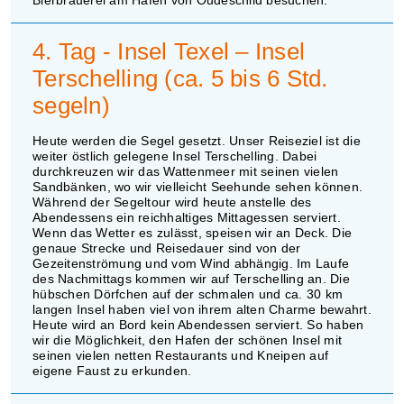
4. Tag - Insel Texel – Insel
Terschelling (ca. 5 bis 6 Std.
segeln)
Heute werden die Segel gesetzt. Unser Reiseziel ist die
weiter östlich gelegene Insel Terschelling. Dabei
durchkreuzen wir das Wattenmeer mit seinen vielen
Sandbänken, wo wir vielleicht Seehunde sehen können.
Während der Segeltour wird heute anstelle des
Abendessens ein reichhaltiges Mittagessen serviert.
Wenn das Wetter es zulässt, speisen wir an Deck. Die
genaue Strecke und Reisedauer sind von der
Gezeitenströmung und vom Wind abhängig. Im Laufe
des Nachmittags kommen wir auf Terschelling an. Die
hübschen Dörfchen auf der schmalen und ca. 30 km
langen Insel haben viel von ihrem alten Charme bewahrt.
Heute wird an Bord kein Abendessen serviert. So haben
wir die Möglichkeit, den Hafen der schönen Insel mit
seinen vielen netten Restaurants und Kneipen auf
eigene Faust zu erkunden.