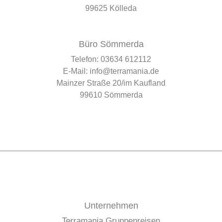
99625 Kölleda
Büro Sömmerda
Telefon:
03634 612112
E-Mail:
info@terramania.de
Mainzer Straße 20/im Kaufland
99610 Sömmerda
Unternehmen
Terramania Gruppenreisen