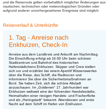
und die Reiseroute gelten vorbehaltlich möglicher Änderungen aus
nautischen, technischen oder meteorologischen Gründen oder
aufgrund anderer unvorhergesehener Ereignisse sind möglich.
Reiseverlauf
& Unterkünfte
1. Tag - Anreise nach
Enkhuizen, Check-In
Anreise aus dem Landkreis und Ankunft am Nachmittag.
Die Einschiffung erfolgt ab 16:00 Uhr beim schönen
Stadtzentrum und Bahnhof des historischen
Hafenstädtchens Enkhuizen. Skipper und Crew stellen
sich vor und erzählen bei einem Aperitif Wissenswertes
über die Reise, das Schiff, die Radtouren und
informieren Sie über die Sicherheitsmaßnahmen an
Bord. Sie haben Zeit, sich die schöne Altstadt
anzuschauen. Im „Goldenen“ 17. Jahrhundert war
Enkhuizen weltweit eine der führenden Handelsstädte,
Heimathafen einer riesigen Handels- und Fischerflotte
und als „Heringstadt“ bekannt. Abendessen und erste
Nacht auf dem Schiff im Hafen von Enkhuizen.