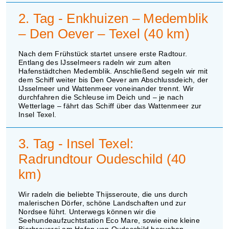
2. Tag - Enkhuizen – Medemblik
– Den Oever – Texel (40 km)
Nach dem Frühstück startet unsere erste Radtour.
Entlang des IJsselmeers radeln wir zum alten
Hafenstädtchen Medemblik. Anschließend segeln wir mit
dem Schiff weiter bis Den Oever am Abschlussdeich, der
IJsselmeer und Wattenmeer voneinander trennt. Wir
durchfahren die Schleuse im Deich und – je nach
Wetterlage – fährt das Schiff über das Wattenmeer zur
Insel Texel.
3. Tag - Insel Texel:
Radrundtour Oudeschild (40
km)
Wir radeln die beliebte Thijsseroute, die uns durch
malerischen Dörfer, schöne Landschaften und zur
Nordsee führt. Unterwegs können wir die
Seehundeaufzuchtstation Eco Mare, sowie eine kleine
Bierbrauerei am Hafen von Oudeschild besuchen.