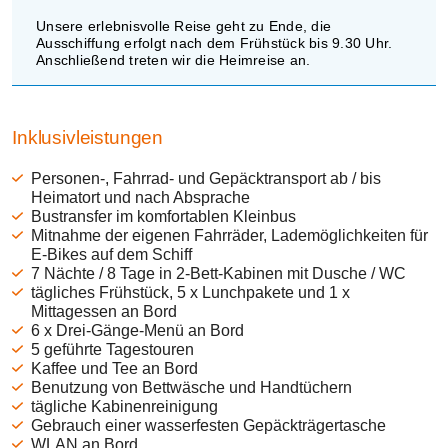
Unsere erlebnisvolle Reise geht zu Ende, die
Ausschiffung erfolgt nach dem Frühstück bis 9.30 Uhr.
Anschließend treten wir die Heimreise an.
Inklusivleistungen
Personen-, Fahrrad- und Gepäcktransport ab / bis
Heimatort und nach Absprache
Bustransfer im komfortablen Kleinbus
Mitnahme der eigenen Fahrräder, Lademöglichkeiten für
E-Bikes auf dem Schiff
7 Nächte / 8 Tage in 2-Bett-Kabinen mit Dusche / WC
tägliches Frühstück, 5 x Lunchpakete und 1 x
Mittagessen an Bord
6 x Drei-Gänge-Menü an Bord
5 geführte Tagestouren
Kaffee und Tee an Bord
Benutzung von Bettwäsche und Handtüchern
tägliche Kabinenreinigung
Gebrauch einer wasserfesten Gepäckträgertasche
WLAN an Bord