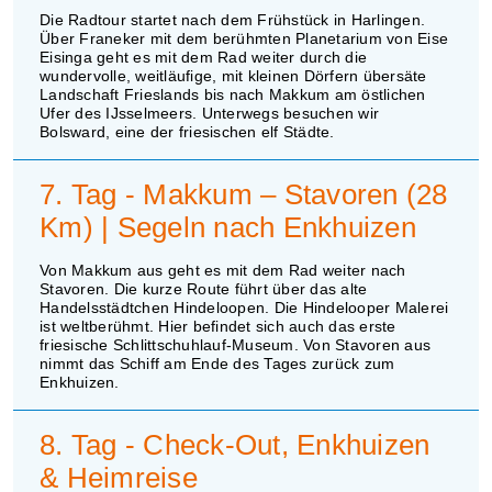
Die Radtour startet nach dem Frühstück in Harlingen.
Über Franeker mit dem berühmten Planetarium von Eise
Eisinga geht es mit dem Rad weiter durch die
wundervolle, weitläufige, mit kleinen Dörfern übersäte
Landschaft Frieslands bis nach Makkum am östlichen
Ufer des IJsselmeers. Unterwegs besuchen wir
Bolsward, eine der friesischen elf Städte.
7. Tag - Makkum – Stavoren (28
Km) | Segeln nach Enkhuizen
Von Makkum aus geht es mit dem Rad weiter nach
Stavoren. Die kurze Route führt über das alte
Handelsstädtchen Hindeloopen. Die Hindelooper Malerei
ist weltberühmt. Hier befindet sich auch das erste
friesische Schlittschuhlauf-Museum. Von Stavoren aus
nimmt das Schiff am Ende des Tages zurück zum
Enkhuizen.
8. Tag - Check-Out, Enkhuizen
& Heimreise