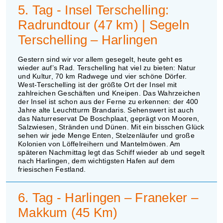
5. Tag - Insel Terschelling:
Radrundtour (47 km) | Segeln
Terschelling – Harlingen
Gestern sind wir vor allem gesegelt, heute geht es
wieder auf’s Rad. Terschelling hat viel zu bieten: Natur
und Kultur, 70 km Radwege und vier schöne Dörfer.
West-Terschelling ist der größte Ort der Insel mit
zahlreichen Geschäften und Kneipen. Das Wahrzeichen
der Insel ist schon aus der Ferne zu erkennen: der 400
Jahre alte Leuchtturm Brandaris. Sehenswert ist auch
das Naturreservat De Boschplaat, geprägt von Mooren,
Salzwiesen, Stränden und Dünen. Mit ein bisschen Glück
sehen wir jede Menge Enten, Stelzenläufer und große
Kolonien von Löffelreihern und Mantelmöwen. Am
späteren Nachmittag legt das Schiff wieder ab und segelt
nach Harlingen, dem wichtigsten Hafen auf dem
friesischen Festland.
6. Tag - Harlingen – Franeker –
Makkum (45 Km)