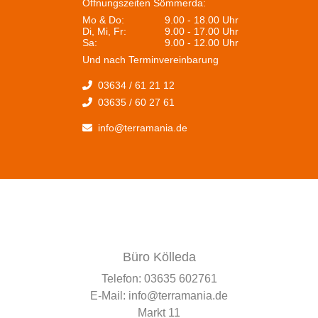
Öffnungszeiten Sömmerda:
Mo & Do:
9.00 - 18.00 Uhr
Di, Mi, Fr:
9.00 - 17.00 Uhr
Sa:
9.00 - 12.00 Uhr
Und nach Terminvereinbarung
03634 / 61 21 12
03635 / 60 27 61
info@terramania.de
Büro Kölleda
Telefon:
03635 602761
E-Mail:
info@terramania.de
Markt 11