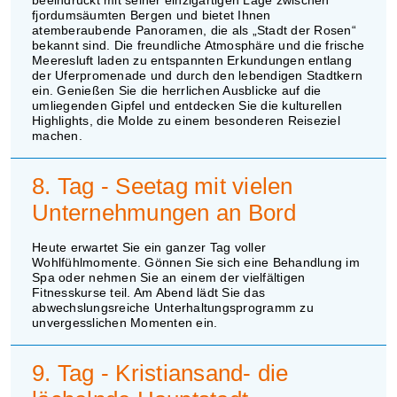
fjordumsäumten Bergen und bietet Ihnen
atemberaubende Panoramen, die als „Stadt der Rosen“
bekannt sind. Die freundliche Atmosphäre und die frische
Meeresluft laden zu entspannten Erkundungen entlang
der Uferpromenade und durch den lebendigen Stadtkern
ein. Genießen Sie die herrlichen Ausblicke auf die
umliegenden Gipfel und entdecken Sie die kulturellen
Highlights, die Molde zu einem besonderen Reiseziel
machen.
8. Tag - Seetag mit vielen
Unternehmungen an Bord
Heute erwartet Sie ein ganzer Tag voller
Wohlfühlmomente. Gönnen Sie sich eine Behandlung im
Spa oder nehmen Sie an einem der vielfältigen
Fitnesskurse teil. Am Abend lädt Sie das
abwechslungsreiche Unterhaltungsprogramm zu
unvergesslichen Momenten ein.
9. Tag - Kristiansand- die