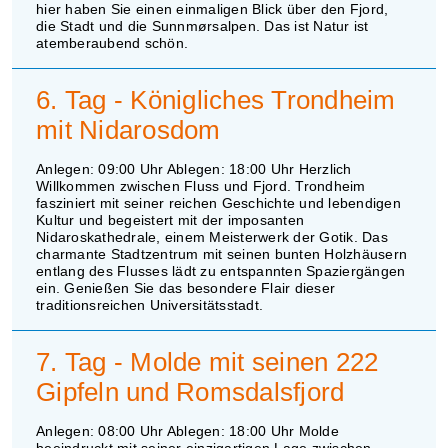
hier haben Sie einen einmaligen Blick über den Fjord,
die Stadt und die Sunnmørsalpen. Das ist Natur ist
atemberaubend schön.
6. Tag - Königliches Trondheim
mit Nidarosdom
Anlegen: 09:00 Uhr Ablegen: 18:00 Uhr Herzlich
Willkommen zwischen Fluss und Fjord. Trondheim
fasziniert mit seiner reichen Geschichte und lebendigen
Kultur und begeistert mit der imposanten
Nidaroskathedrale, einem Meisterwerk der Gotik. Das
charmante Stadtzentrum mit seinen bunten Holzhäusern
entlang des Flusses lädt zu entspannten Spaziergängen
ein. Genießen Sie das besondere Flair dieser
traditionsreichen Universitätsstadt.
7. Tag - Molde mit seinen 222
Gipfeln und Romsdalsfjord
Anlegen: 08:00 Uhr Ablegen: 18:00 Uhr Molde
beeindruckt mit seiner einzigartigen Lage zwischen