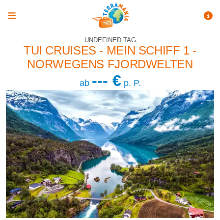
UNDEFINED TAG
TUI CRUISES - MEIN SCHIFF 1 -
NORWEGENS FJORDWELTEN
--- €
ab
p. P.