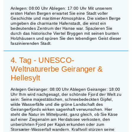
Anlegen: 08:00 Uhr Ablegen: 17:00 Uhr Mit unserem
ersten Hafen Bergen erwartet Sie eine Stadt voller
Geschichte und maritimer Atmosphäre. Die sieben Berge
umgeben die charmante Hafenstadt, die einst ein
bedeutendes Zentrum der Hanse war. Spazieren Sie
durch das historische Viertel Bryggen mit seinen bunten
Holzhäusern und spüren Sie den lebendigen Geist dieser
faszinierenden Stadt.
4. Tag - UNESCO-
Weltnaturerbe Geiranger &
Hellesylt
Anlegen Geiranger: 08:00 Uhr Ablegen Geiranger: 18:00
Uhr Ihm wird nachgesagt, der schönste Fjord der Welt zu
sein: Seine majestätischen, schneebedeckten Gipfel,
wilde Wasserfälle und die grüne Landschaft des
Geirangerfjords wirken sagenhaft verwunschen. Hier
steht die Natur im Mittelpunkt, ganz gleich, ob Sie Käse
auf einer Ziegenalm am Herdalssee verkosten, den
unberührten Fjord per Kajak erkunden oder zum
Storsæter-Wasserfall wandern. Kraftvoll stürzen seine