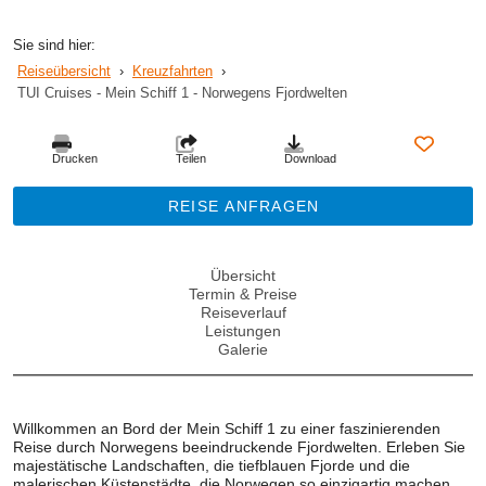
Sie sind hier:
Reiseübersicht
›
Kreuzfahrten
›
TUI Cruises - Mein Schiff 1 - Norwegens Fjordwelten
Drucken
Teilen
Download
REISE ANFRAGEN
Übersicht
Termin & Preise
Reiseverlauf
Leistungen
Galerie
Willkommen an Bord der Mein Schiff 1 zu einer faszinierenden
Reise durch Norwegens beeindruckende Fjordwelten. Erleben Sie
majestätische Landschaften, die tiefblauen Fjorde und die
malerischen Küstenstädte, die Norwegen so einzigartig machen.