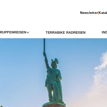
Newsletter
|
Kata
RUPPENREISEN
IN
TERRABIKE RADREISEN