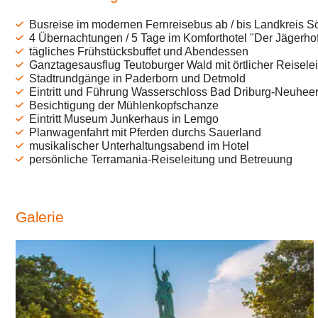
Busreise im modernen Fernreisebus ab / bis Landkreis 
4 Übernachtungen / 5 Tage im Komforthotel "Der Jägerho
tägliches Frühstücksbuffet und Abendessen
Ganztagesausflug Teutoburger Wald mit örtlicher Reisele
Stadtrundgänge in Paderborn und Detmold
Eintritt und Führung Wasserschloss Bad Driburg-Neuhee
Besichtigung der Mühlenkopfschanze
Eintritt Museum Junkerhaus in Lemgo
Planwagenfahrt mit Pferden durchs Sauerland
musikalischer Unterhaltungsabend im Hotel
persönliche Terramania-Reiseleitung und Betreuung
Galerie