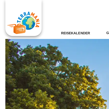
G
REISEKALENDER