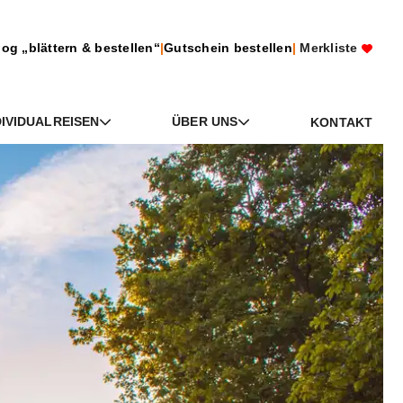
log „blättern & bestellen“
|
Gutschein bestellen
|
Merkliste
DIVIDUALREISEN
ÜBER UNS
KONTAKT