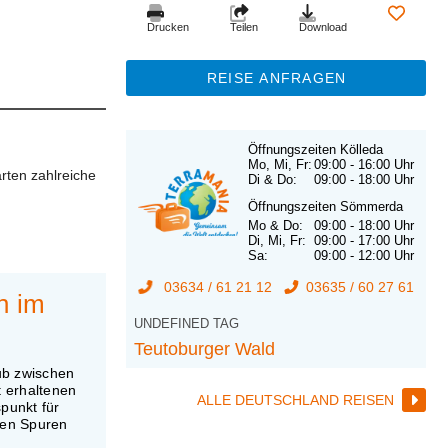
Drucken
Teilen
Download
REISE ANFRAGEN
Öffnungszeiten Kölleda
Mo, Mi, Fr:
09:00 - 16:00 Uhr
arten zahlreiche
Di & Do:
09:00 - 18:00 Uhr
Öffnungszeiten Sömmerda
Mo & Do:
09:00 - 18:00 Uhr
Di, Mi, Fr:
09:00 - 17:00 Uhr
Sa:
09:00 - 12:00 Uhr
03634 / 61 21 12
03635 / 60 27 61
n im
UNDEFINED TAG
Teutoburger Wald
aub zwischen
t erhaltenen
ALLE DEUTSCHLAND REISEN
spunkt für
den Spuren