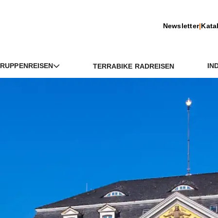
Newsletter
|
Kata
RUPPENREISEN
IN
TERRABIKE RADREISEN