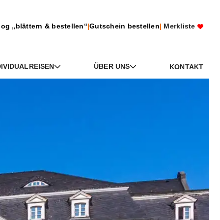
log „blättern & bestellen“
|
Gutschein bestellen
|
Merkliste
DIVIDUALREISEN
ÜBER UNS
KONTAKT