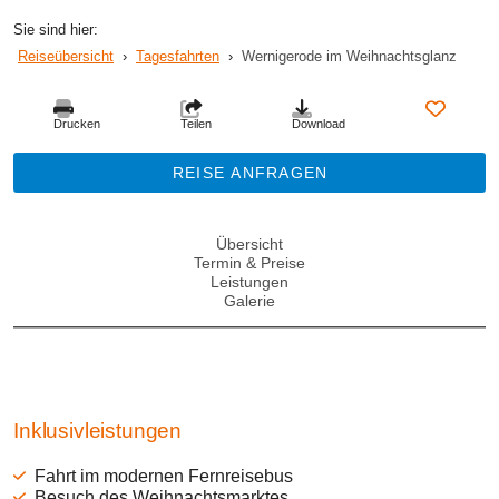
Sie sind hier:
Reiseübersicht
›
Tagesfahrten
›
Wernigerode im Weihnachtsglanz
Drucken
Teilen
Download
REISE ANFRAGEN
Übersicht
Termin & Preise
Leistungen
Galerie
Inklusivleistungen
Fahrt im modernen Fernreisebus
Besuch des Weihnachtsmarktes