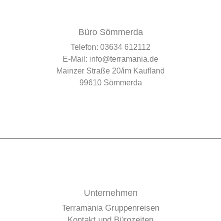
Büro Sömmerda
Telefon:
03634 612112
E-Mail:
info@terramania.de
Mainzer Straße 20/im Kaufland
99610 Sömmerda
Unternehmen
Terramania Gruppenreisen
Kontakt und Bürozeiten