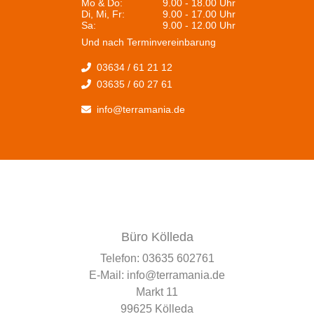
Mo & Do:
9.00 - 18.00 Uhr
Di, Mi, Fr:
9.00 - 17.00 Uhr
Sa:
9.00 - 12.00 Uhr
Und nach Terminvereinbarung
03634 / 61 21 12
03635 / 60 27 61
info@terramania.de
Büro Kölleda
Telefon:
03635 602761
E-Mail:
info@terramania.de
Markt 11
99625 Kölleda