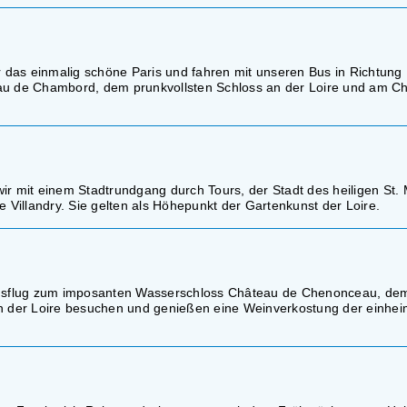
r das einmalig schöne Paris und fahren mit unseren Bus in Richtung 
u de Chambord, dem prunkvollsten Schloss an der Loire und am C
ir mit einem Stadtrundgang durch Tours, der Stadt des heiligen St. 
Villandry. Sie gelten als Höhepunkt der Gartenkunst der Loire.
usflug zum imposanten Wasserschloss Château de Chenonceau, dem
an der Loire besuchen und genießen eine Weinverkostung der einhe