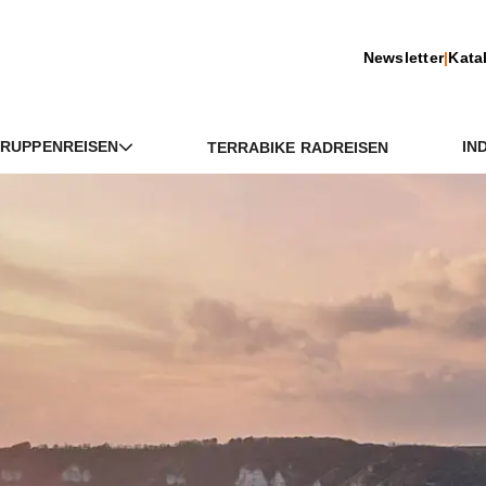
Newsletter
|
Kata
RUPPENREISEN
IN
TERRABIKE RADREISEN