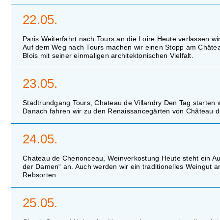
22.05.
Paris Weiterfahrt nach Tours an die Loire Heute verlassen wi
Auf dem Weg nach Tours machen wir einen Stopp am Châtea
Blois mit seiner einmaligen architektonischen Vielfalt.
23.05.
Stadtrundgang Tours, Chateau de Villandry Den Tag starten w
Danach fahren wir zu den Renaissancegärten von Château de 
24.05.
Chateau de Chenonceau, Weinverkostung Heute steht ein A
der Damen“ an. Auch werden wir ein traditionelles Weingut 
Rebsorten.
25.05.