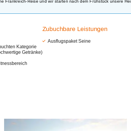
e Frankreich-Reise und wir starten nach dem Frühstück unsere Hei
Zubuchbare Leistungen
Ausflugspaket Seine
buchten Kategorie
ochwertige Getränke)
itnessbereich