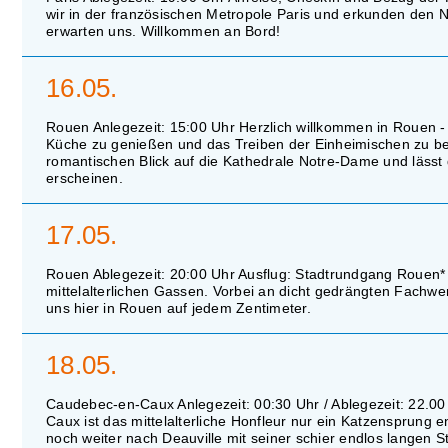
wir in der französischen Metropole Paris und erkunden den 
erwarten uns. Willkommen an Bord!
16.05.
Rouen Anlegezeit: 15:00 Uhr Herzlich willkommen in Rouen -
Küche zu genießen und das Treiben der Einheimischen zu be
romantischen Blick auf die Kathedrale Notre-Dame und lässt
erscheinen.
17.05.
Rouen Ablegezeit: 20:00 Uhr Ausflug: Stadtrundgang Rouen* D
mittelalterlichen Gassen. Vorbei an dicht gedrängten Fach
uns hier in Rouen auf jedem Zentimeter.
18.05.
Caudebec-en-Caux Anlegezeit: 00:30 Uhr / Ablegezeit: 22.00
Caux ist das mittelalterliche Honfleur nur ein Katzensprung
noch weiter nach Deauville mit seiner schier endlos langen