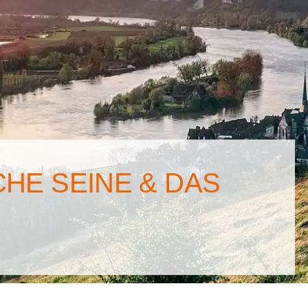
HE SEINE & DAS