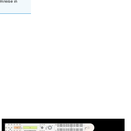
mreise in