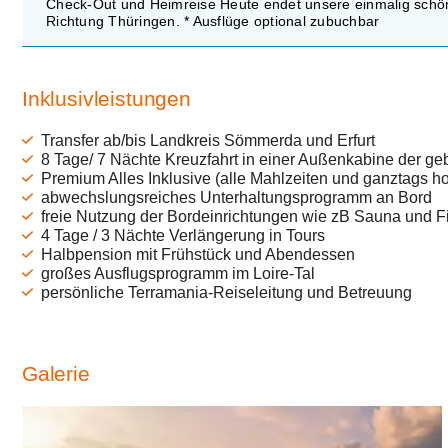
Check-Out und Heimreise Heute endet unsere einmalig schön
Richtung Thüringen. * Ausflüge optional zubuchbar
Inklusivleistungen
Transfer ab/bis Landkreis Sömmerda und Erfurt
8 Tage/ 7 Nächte Kreuzfahrt in einer Außenkabine der ge
Premium Alles Inklusive (alle Mahlzeiten und ganztags h
abwechslungsreiches Unterhaltungsprogramm an Bord
freie Nutzung der Bordeinrichtungen wie zB Sauna und F
4 Tage / 3 Nächte Verlängerung in Tours
Halbpension mit Frühstück und Abendessen
großes Ausflugsprogramm im Loire-Tal
persönliche Terramania-Reiseleitung und Betreuung
Galerie