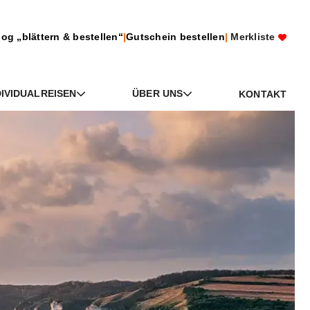
log „blättern & bestellen“
|
Gutschein bestellen
|
Merkliste
DIVIDUALREISEN
ÜBER UNS
KONTAKT